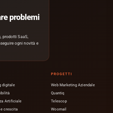
are problemi
, prodotti SaaS,
nseguire ogni novità e
PROGETTI
 digitale
Web Marketing Aziendale
bilità
Quantiq
za Artificiale
Telescop
e crescita
Woomail