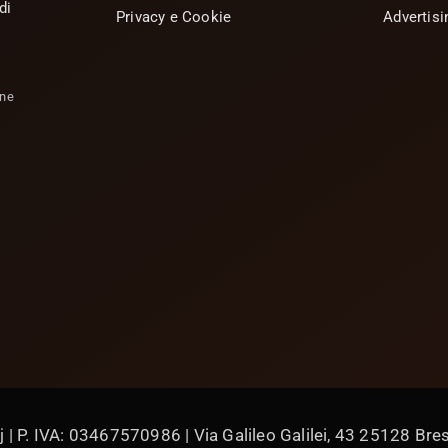
di
Privacy e Cookie
Advertisi
one
 P. IVA: 03467570986 | Via Galileo Galilei, 43 25128 Bresc