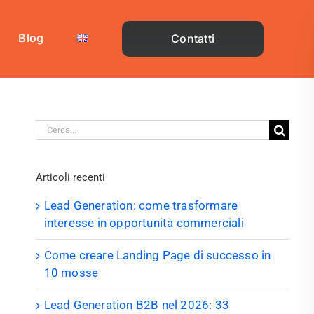
Blog
Contatti
Cerca
per:
Articoli recenti
Lead Generation: come trasformare
interesse in opportunità commerciali
Come creare Landing Page di successo in
10 mosse
Lead Generation B2B nel 2026: 33