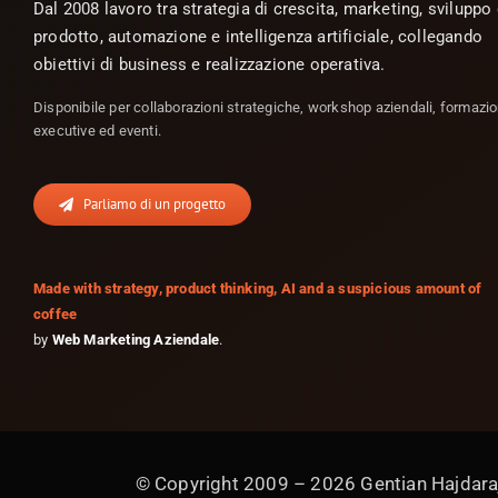
Dal 2008 lavoro tra strategia di crescita, marketing, sviluppo 
prodotto, automazione e intelligenza artificiale, collegando
obiettivi di business e realizzazione operativa.
Disponibile per collaborazioni strategiche, workshop aziendali, formazi
executive ed eventi.
Parliamo di un progetto
Made with strategy, product thinking, AI and a suspicious amount of
coffee
by
Web Marketing Aziendale
.
© Copyright 2009 – 2026 Gentian Hajdaraj |