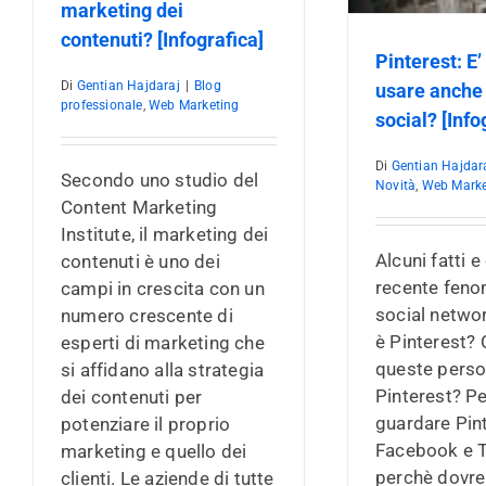
marketing dei
contenuti? [Infografica]
Pinterest: E
Di
Gentian Hajdaraj
|
Blog
usare anche
professionale
,
Web Marketing
social? [Info
Di
Gentian Hajdar
Secondo uno studio del
Novità
,
Web Marke
Content Marketing
Institute, il marketing dei
Alcuni fatti e
contenuti è uno dei
recente feno
campi in crescita con un
social netwo
numero crescente di
è Pinterest? 
esperti di marketing che
queste perso
si affidano alla strategia
Pinterest? P
dei contenuti per
guardare Pin
potenziare il proprio
Facebook e T
marketing e quello dei
perchè dovre
clienti. Le aziende di tutte