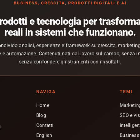
BUSINESS, CRESCITA, PRODOTTI DIGITALI E AI
prodotti e tecnologia per trasform
reali in sistemi che funzionano.
ondivido analisi, esperienze e framework su crescita, marketing
ale e automazione. Contenuti nati dal lavoro sul campo, senza i
senza confondere gli strumenti con i risultati.
NAVIGA
TEMI
Home
Marketing
Blog
SEO e visi
Contatti
Intelligen
i
English
Business 