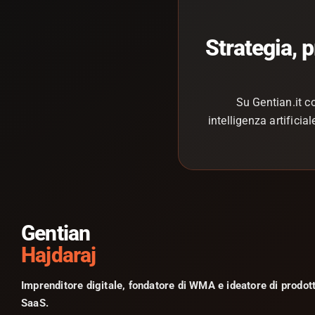
Strategia, 
Su Gentian.it c
intelligenza artifici
Gentian
Hajdaraj
Imprenditore digitale, fondatore di WMA e ideatore di prodott
SaaS.