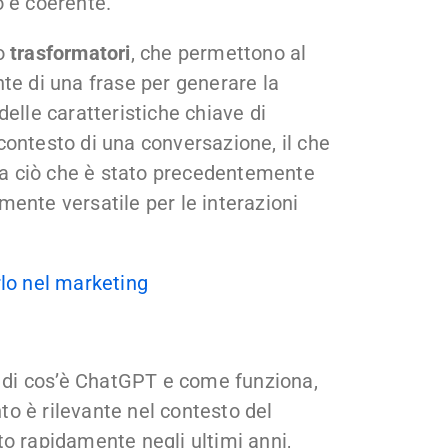
o e coerente.
to
trasformatori
, che permettono al
te di una frase per generare la
elle caratteristiche chiave di
contesto di una conversazione, il che
e a ciò che è stato precedentemente
ente versatile per le interazioni
rlo nel marketing
di cos’è ChatGPT e come funziona,
o è rilevante nel contesto del
o rapidamente negli ultimi anni,