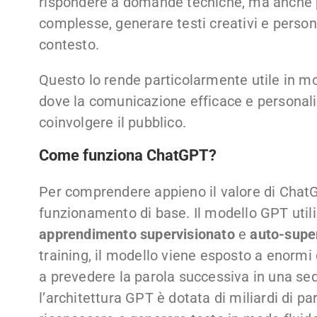
rispondere a domande tecniche, ma anche 
complesse, generare testi creativi e person
contesto.
Questo lo rende particolarmente utile in molt
dove la comunicazione efficace e personali
coinvolgere il pubblico.
Come funziona ChatGPT?
Per comprendere appieno il valore di ChatGP
funzionamento di base. Il modello GPT util
apprendimento supervisionato
e
auto-supe
training, il modello viene esposto a enormi 
a prevedere la parola successiva in una se
l’architettura GPT è dotata di miliardi di p