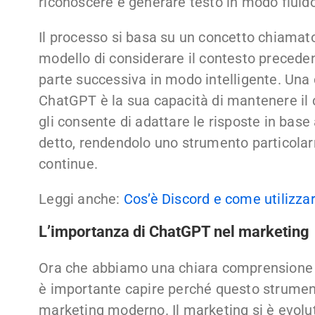
riconoscere e generare testo in modo fluid
Il processo si basa su un concetto chiama
modello di considerare il contesto preceden
parte successiva in modo intelligente. Una d
ChatGPT è la sua capacità di mantenere il 
gli consente di adattare le risposte in bas
detto, rendendolo uno strumento particolarm
continue.
Leggi anche:
Cos’è Discord e come utilizza
L’importanza di ChatGPT nel marketing
Ora che abbiamo una chiara comprensione 
è importante capire perché questo strument
marketing moderno. Il marketing si è evolut