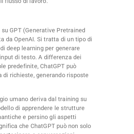
l flusso di lavoro.
o su GPT (Generative Pretrained
a da OpenAI. Si tratta di un tipo di
 di deep learning per generare
input di testo. A differenza dei
ole predefinite, ChatGPT può
i richieste, generando risposte
gio umano deriva dal training su
dello di apprendere le strutture
antiche e persino gli aspetti
significa che ChatGPT può non solo