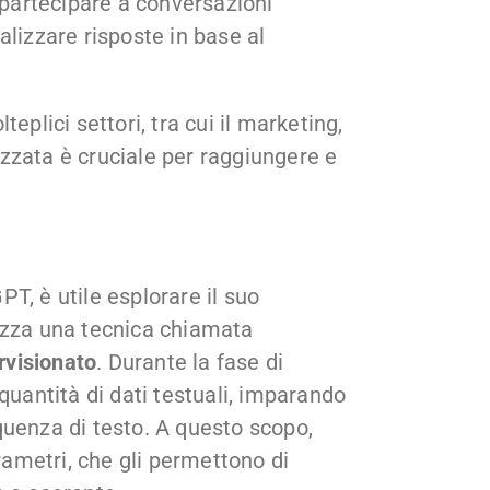
partecipare a conversazioni
alizzare risposte in base al
eplici settori, tra cui il marketing,
zzata è cruciale per raggiungere e
T, è utile esplorare il suo
izza una tecnica chiamata
rvisionato
. Durante la fase di
quantità di dati testuali, imparando
quenza di testo. A questo scopo,
arametri, che gli permettono di