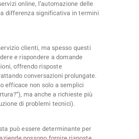
ervizi online, l’automazione delle
differenza significativa in termini
servizio clienti, ma spesso questi
endere e rispondere a domande
oni, offrendo risposte
rattando conversazioni prolungate.
o efficace non solo a semplici
tura?”), ma anche a richieste più
uzione di problemi tecnici).
osta può essere determinante per
e aziende possono fornire risposte