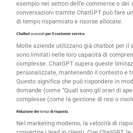
esempio nei settori dell’e-commerce o dei s
conversazioni tramite ChatGPT può fare una 
di tempo risparmiato e risorse allocate.
Chatbot
avanzati
per il customer service
Molte aziende utilizzano già chatbot per il 
sono limitati nelle loro capacità di compr
complesse. ChatGPT supera queste limitazi
personalizzate, mantenendo il contesto e t
Questo significa che può rispondere in mod
domande (come “Quali sono gli orari di aper
complesse (come la gestione di resi o risol
Riduzione dei
tempi
di risposta
Nel marketing moderno, la velocità di risp
convertire i lead in clienti. Con ChatGPT, l