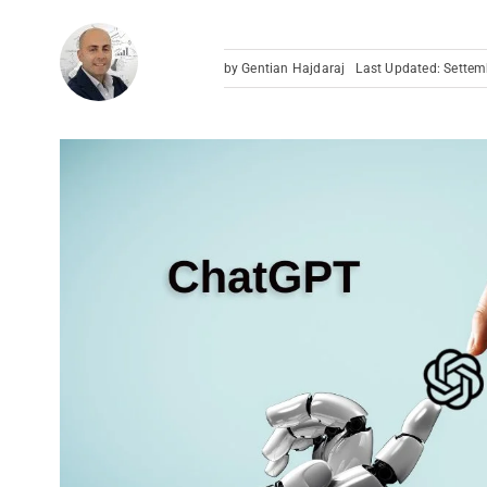
by
Gentian Hajdaraj
Last Updated: Settem