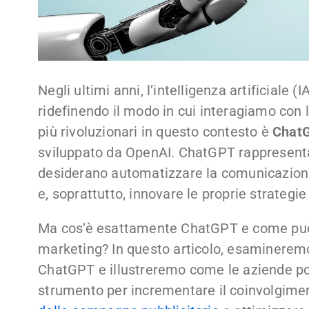
Negli ultimi anni, l’intelligenza artificiale (
ridefinendo il modo in cui interagiamo con 
più rivoluzionari in questo contesto è
Chat
sviluppato da OpenAI. ChatGPT rappresenta
desiderano automatizzare la comunicazione,
e, soprattutto, innovare le proprie strategie
Ma cos’è esattamente ChatGPT e come può 
marketing? In questo articolo, esamineremo
ChatGPT e illustreremo come le aziende po
strumento per incrementare il coinvolgimen