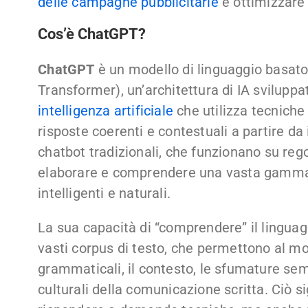
delle campagne pubblicitarie
e ottimizzare i
Cos’è ChatGPT?
ChatGPT
è un modello di linguaggio basat
Transformer), un’architettura di IA sviluppat
intelligenza artificiale
che utilizza tecniche
risposte coerenti e contestuali a partire da 
chatbot tradizionali, che funzionano su reg
elaborare e comprendere una vasta gamma d
intelligenti e naturali.
La sua capacità di “comprendere” il linguag
vasti corpus di testo, che permettono al mo
grammaticali, il contesto, le sfumature sem
culturali della comunicazione scritta. Ciò 