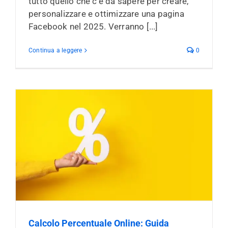
tutto quello che c'è da sapere per creare,
personalizzare e ottimizzare una pagina
Facebook nel 2025. Verranno [...]
Continua a leggere
0
Calcolo Percentuale Online: Guida