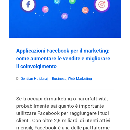
Applicazioni Facebook per il marketing:
come aumentare le vendite e migliorare
il coinvolgimento
Di
Gentian Hajdaraj
|
Business
,
Web Marketing
Se ti occupi di marketing o hai un’attività,
probabilmente sai quanto è importante
utilizzare Facebook per raggiungere i tuoi
clienti. Con oltre 2,8 miliardi di utenti attivi
mensili, Facebook è una delle piattaforme