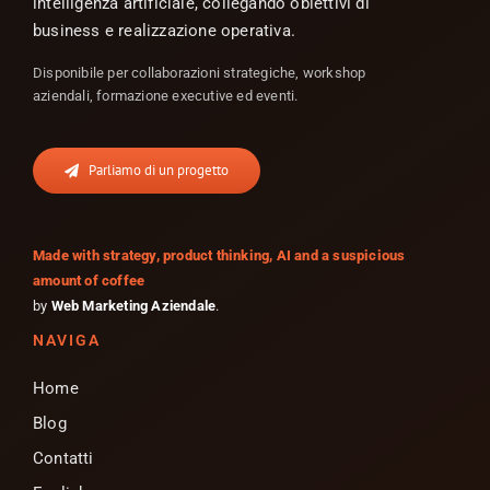
intelligenza artificiale, collegando obiettivi di
business e realizzazione operativa.
Disponibile per collaborazioni strategiche, workshop
aziendali, formazione executive ed eventi.
Parliamo di un progetto
Made with strategy, product thinking, AI and a suspicious
amount of coffee
by
Web Marketing Aziendale
.
NAVIGA
Home
Blog
Contatti