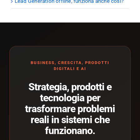
Lead Generation offline, funziona anche così?
BUSINESS, CRESCITA, PRODOTTI
DIGITALI E AI
Strategia, prodotti e
tecnologia per
trasformare problemi
reali in sistemi che
funzionano.