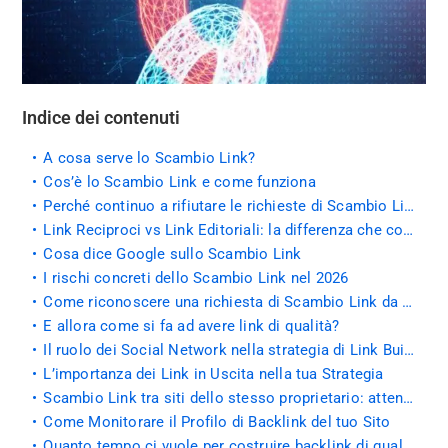
Indice dei contenuti
A cosa serve lo Scambio Link?
Cos’è lo Scambio Link e come funziona
Perché continuo a rifiutare le richieste di Scambio Link
Link Reciproci vs Link Editoriali: la differenza che conta
Cosa dice Google sullo Scambio Link
I rischi concreti dello Scambio Link nel 2026
Come riconoscere una richiesta di Scambio Link da evitare
E allora come si fa ad avere link di qualità?
Il ruolo dei Social Network nella strategia di Link Building
L’importanza dei Link in Uscita nella tua Strategia
Scambio Link tra siti dello stesso proprietario: attenzione
Come Monitorare il Profilo di Backlink del tuo Sito
Quanto tempo ci vuole per costruire backlink di qualità?