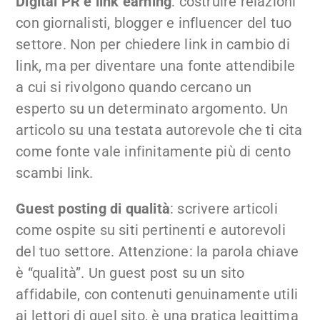
Digital PR e link earning
: costruire relazioni
con giornalisti, blogger e influencer del tuo
settore. Non per chiedere link in cambio di
link, ma per diventare una fonte attendibile
a cui si rivolgono quando cercano un
esperto su un determinato argomento. Un
articolo su una testata autorevole che ti cita
come fonte vale infinitamente più di cento
scambi link.
Guest posting di qualità
: scrivere articoli
come ospite su siti pertinenti e autorevoli
del tuo settore. Attenzione: la parola chiave
è “qualità”. Un guest post su un sito
affidabile, con contenuti genuinamente utili
ai lettori di quel sito, è una pratica legittima