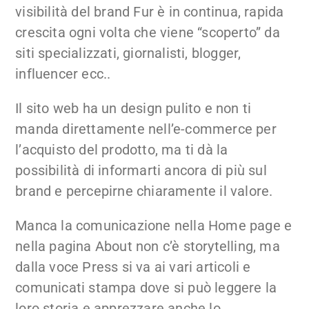
visibilità del brand Fur è in continua, rapida
crescita ogni volta che viene “scoperto” da
siti specializzati, giornalisti, blogger,
influencer ecc..
Il sito web ha un design pulito e non ti
manda direttamente nell’e-commerce per
l’acquisto del prodotto, ma ti dà la
possibilità di informarti ancora di più sul
brand e percepirne chiaramente il valore.
Manca la comunicazione nella Home page e
nella pagina About non c’è storytelling, ma
dalla voce Press si va ai vari articoli e
comunicati stampa dove si può leggere la
loro storia e apprezzare anche lo