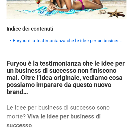
Indice dei contenuti
Furyou è la testimonianza che le idee per un business di successo non finiscono mai. Oltre l’idea originale, vediamo cosa possiamo imparare da questo nuovo brand…
Furyou è la testimonianza che le idee per
un business di successo non finiscono
mai. Oltre l’idea originale, vediamo cosa
possiamo imparare da questo nuovo
brand…
Le idee per business di successo sono
morte?
Viva le idee per business di
successo
.