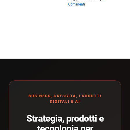
Commenti
BUSINESS, CRESCITA, PRODOTTI
DIGITALI E AI
Strategia, prodotti e
tecnologia per