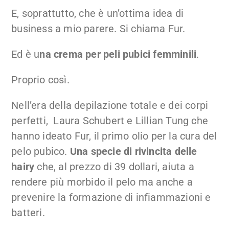
E, soprattutto, che è un’ottima idea di
business a mio parere. Si chiama Fur.
Ed è u
na crema per peli pubici femminili
.
Proprio così.
Nell’era della depilazione totale e dei corpi
perfetti, Laura Schubert e Lillian Tung che
hanno ideato Fur, il primo olio per la cura del
pelo pubico.
Una specie di rivincita delle
hairy
che, al prezzo di 39 dollari, aiuta a
rendere più morbido il pelo ma anche a
prevenire la formazione di infiammazioni e
batteri.