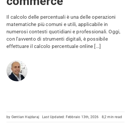
commerce
Il calcolo delle percentuali è una delle operazioni
matematiche più comuni e utili, applicabile in
numerosi contesti quotidiani e professionali. Oggi,
con l'avvento di strumenti digitali, è possibile
effettuare il calcolo percentuale online [...]
by
Gentian Hajdaraj
Last Updated: Febbraio 13th, 2026
8,2 min read