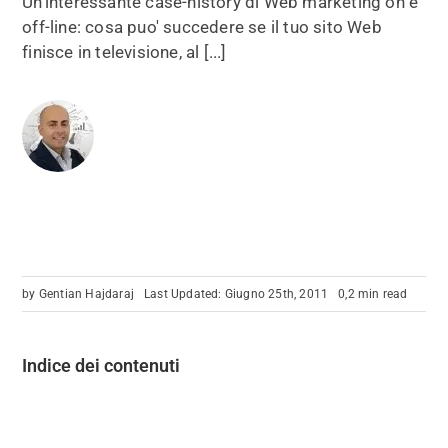
Un'interessante case-history di Web marketing on e
off-line: cosa puo' succedere se il tuo sito Web
finisce in televisione, al [...]
by
Gentian Hajdaraj
Last Updated: Giugno 25th, 2011
0,2 min read
Indice dei contenuti