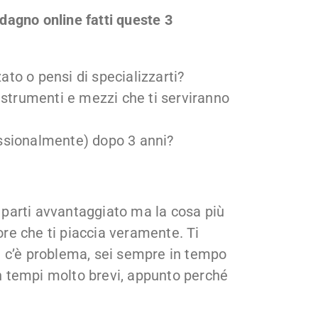
adagno online fatti queste 3
zato o pensi di specializzarti?
 strumenti e mezzi che ti serviranno
ssionalmente) dopo 3 anni?
, parti avvantaggiato ma la cosa più
tore che ti piaccia veramente. Ti
 c’è problema, sei sempre in tempo
in tempi molto brevi, appunto perché