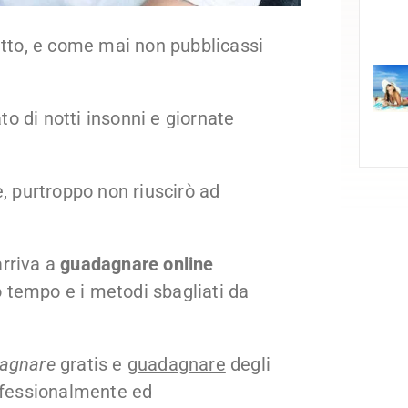
atto, e come mai non pubblicassi
ato di notti insonni e giornate
e, purtroppo non riuscirò ad
arriva a
guadagnare online
 tempo e i metodi sbagliati da
agnare
gratis e
guadagnare
degli
rofessionalmente ed