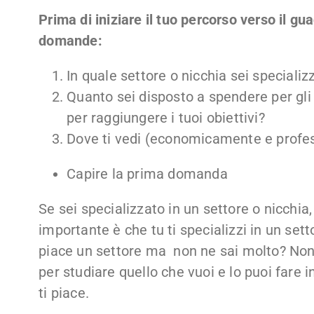
Prima di iniziare il tuo percorso verso il gu
domande:
In quale settore o nicchia sei specializ
Quanto sei disposto a spendere per gli
per raggiungere i tuoi obiettivi?
Dove ti vedi (economicamente e profe
Capire la prima domanda
Se sei specializzato in un settore o nicchia
importante è che tu ti specializzi in un set
piace un settore ma non ne sai molto? Non
per studiare quello che vuoi e lo puoi fare 
ti piace.