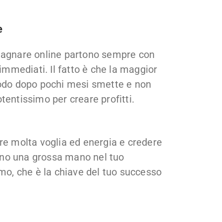
e
dagnare online partono sempre con
 immediati. Il fatto è che la maggior
modo dopo pochi mesi smette e non
tentissimo per creare profitti.
re molta voglia ed energia e credere
ranno una grossa mano nel tuo
smo, che è la chiave del tuo successo