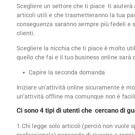
Scegliere un settore che ti piace ti aiuterà
articoli utili e che trasmetteranno la tua pas
conseguenza saranno sempre più fedeli e s
clienti.
Scegliere la nicchia che ti piace è molto ut
quello che fai e il tuo business online sarà
Capire la seconda domanda
Iniziare un’attività online sicuramente è m
un’attività offline ma comunque non è facil
Ci sono 4 tipi di utenti che cercano di g
1.Chi legge solo articoli (perciò non vuole 
professionale) pensando di riuscire a ragg