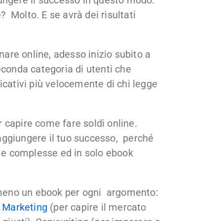
Molto. E se avrà dei risultati
re online, adesso inizio subito a
econda categoria di utenti che
icativi più velocemente di chi legge
 capire come fare soldi online.
aggiungere il tuo successo, perché
i e complesse ed in solo ebook
almeno un ebook per ogni argomento:
 Marketing
(per capire il mercato