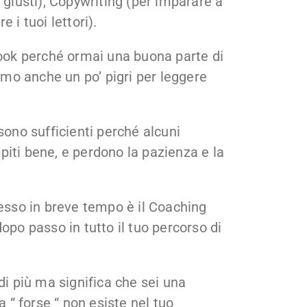
 giusti), Copywriting (per imparare a
 i tuoi lettori).
book perché ormai una buona parte di
o anche un po’ pigri per leggere
sono sufficienti perché alcuni
iti bene, e perdono la pazienza e la
cesso in breve tempo è il Coaching
opo passo in tutto il tuo percorso di
di più ma significa che sei una
a “ forse “ non esiste nel tuo