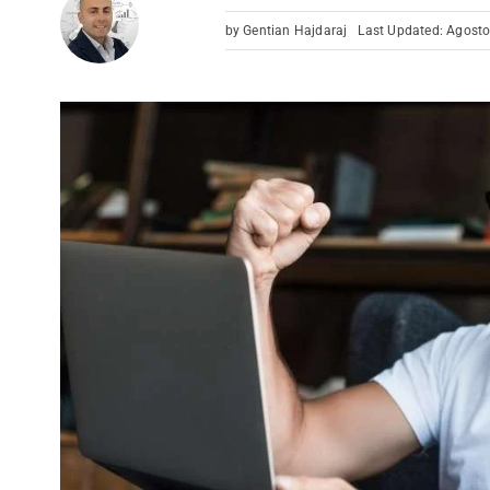
by
Gentian Hajdaraj
Last Updated: Agosto