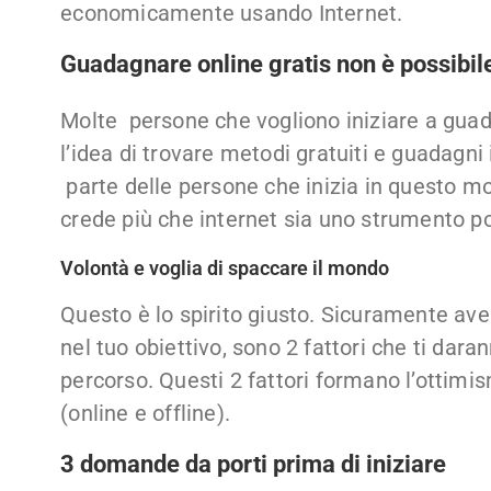
economicamente usando Internet.
Guadagnare online gratis non è possibil
Molte persone che vogliono iniziare a gua
l’idea di trovare metodi gratuiti e guadagni
parte delle persone che inizia in questo 
crede più che internet sia uno strumento po
Volontà e voglia di spaccare il mondo
Questo è lo spirito giusto. Sicuramente ave
nel tuo obiettivo, sono 2 fattori che ti da
percorso. Questi 2 fattori formano l’ottimi
(online e offline).
3 domande da porti prima di iniziare