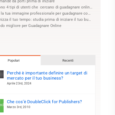
mande da porti prima di iniziare
ono 4 tipi di utenti che cercano di guadagnare online:
a tua immagine professionale per guadagnare come i professionisti
zza il tuo tempo: studia prima di iniziare il tuo business confuso
odo migliore per Guadagnare Online
Popolari
Recenti
Perché è importante definire un target di
mercato per il tuo business?
Aprile 23rd, 2024
Che cos’è DoubleClick for Publishers?
Marzo 3rd, 2010