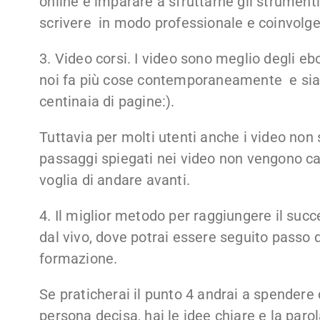
online e imparare a sfruttarne gli strumenti
scrivere in modo professionale e coinvolgere
3. Video corsi. I video sono meglio degli e
noi fa più cose contemporaneamente e siam
centinaia di pagine:).
Tuttavia per molti utenti anche i video non 
passaggi spiegati nei video non vengono cap
voglia di andare avanti.
4. Il miglior metodo per raggiungere il suc
dal vivo, dove potrai essere seguito passo d
formazione.
Se praticherai il punto 4 andrai a spendere 
persona decisa, hai le idee chiare e la parol