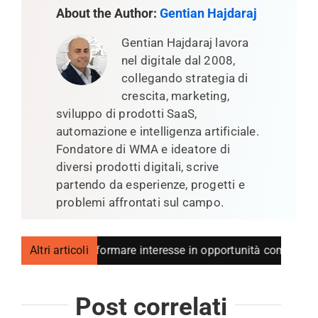
About the Author:
Gentian Hajdaraj
Gentian Hajdaraj lavora
nel digitale dal 2008,
collegando strategia di
crescita, marketing,
sviluppo di prodotti SaaS,
automazione e intelligenza artificiale.
Fondatore di WMA e ideatore di
diversi prodotti digitali, scrive
partendo da esperienze, progetti e
problemi affrontati sul campo.
come trasformare interesse in opportunità commerciali
Altri articoli
Post correlati