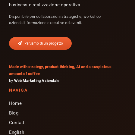
business e realizzazione operativa.
Disponibile per collaborazioni strategiche, workshop
aziendali, formazione executive ed eventi.
Parliamo di un progetto
Made with strategy, product thinking, AI and a suspicious
amount of coffee
by
Web Marketing Aziendale
.
NAVIGA
Home
Blog
Contatti
English