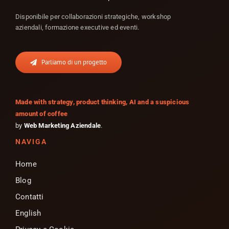
Disponibile per collaborazioni strategiche, workshop
aziendali, formazione executive ed eventi.
Parliamo di un progetto
Made with strategy, product thinking, AI and a suspicious
amount of coffee
by
Web Marketing Aziendale
.
NAVIGA
Home
Blog
Contatti
English