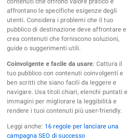
contenuti che offrono valore pratico e
affrontano le specifiche esigenze degli
utenti. Considera i problemi che il tuo
pubblico di destinazione deve affrontare e
crea contenuti che forniscono soluzioni,
guide o suggerimenti utili.
Coinvolgente e facile da usare
: Cattura il
tuo pubblico con contenuti coinvolgenti e
ben scritti che siano facili da leggere e
navigare. Usa titoli chiari, elenchi puntati e
immagini per migliorare la leggibilità e
rendere i tuoi contenuti più user-friendly.
Leggi anche:
16 regole per lanciare una
campagna SEO di successo